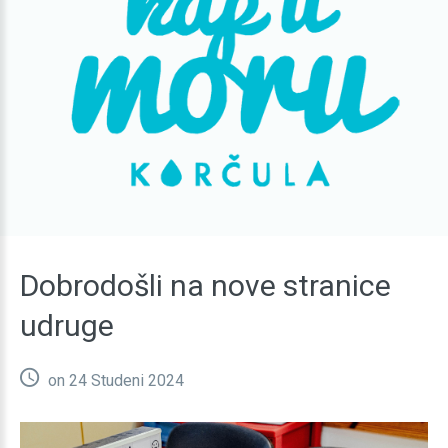
Dobrodošli
na
nove
stranice
udruge
on 24 Studeni 2024