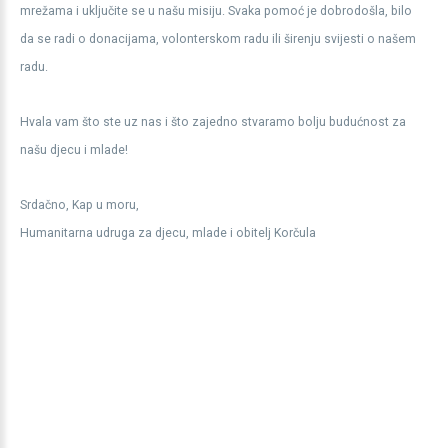
mrežama i uključite se u našu misiju. Svaka pomoć je dobrodošla, bilo
da se radi o donacijama, volonterskom radu ili širenju svijesti o našem
radu.
Hvala vam što ste uz nas i što zajedno stvaramo bolju budućnost za
našu djecu i mlade!
Srdačno, Kap u moru,
Humanitarna udruga za djecu, mlade i obitelj Korčula