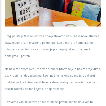
Dragi prijatelji, S veseljem vas obavještavamo da su naše nove stranice
www.kapumoru.hr službeno pokrenute! Kap u moru je humanitarna
udruga iz Korčule koja se posvećuje pomaganju djeci, mladima i
obiteljima u potrebi.
Na našem novom webu možete pronaći informacije o našim projektima,
aktivnostima i događanjima, kao i načine na koje se možete uključiti i
podržati naš rad. Kroz različite inicijative, nastojimo osnažiti zajednicu i
pružiti podršku onima kojima je najpotrebnija.
Pozivamo vas da istražite naše stranice, pratite nas na društvenim