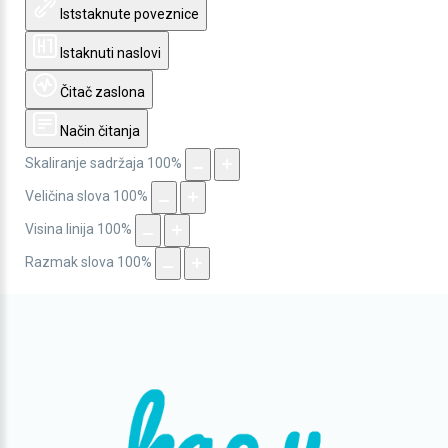
Iststaknute poveznice
Istaknuti naslovi
Čitač zaslona
Način čitanja
Skaliranje sadržaja
100
%
Veličina slova
100
%
Visina linija
100
%
Razmak slova
100
%