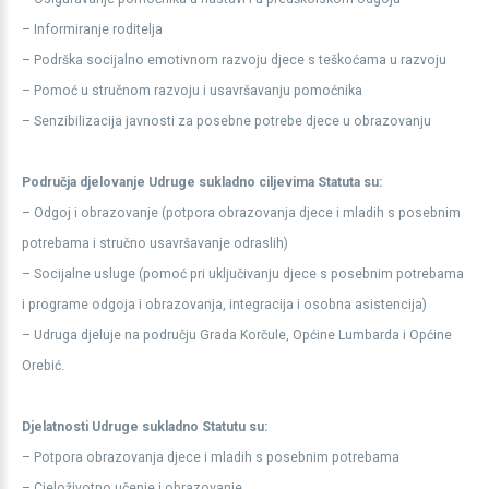
– Informiranje roditelja
– Podrška socijalno emotivnom razvoju djece s teškoćama u razvoju
– Pomoć u stručnom razvoju i usavršavanju pomoćnika
– Senzibilizacija javnosti za posebne potrebe djece u obrazovanju
Područja djelovanje Udruge sukladno ciljevima Statuta su:
– Odgoj i obrazovanje (potpora obrazovanja djece i mladih s posebnim
potrebama i stručno usavršavanje odraslih)
– Socijalne usluge (pomoć pri uključivanju djece s posebnim potrebama
i programe odgoja i obrazovanja, integracija i osobna asistencija)
– Udruga djeluje na području Grada Korčule, Općine Lumbarda i Općine
Orebić.
Djelatnosti Udruge sukladno Statutu su:
– Potpora obrazovanja djece i mladih s posebnim potrebama
– Cjeloživotno učenje i obrazovanje