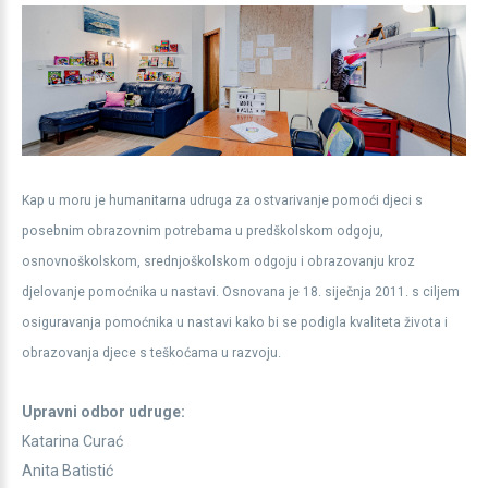
Kap u moru je humanitarna udruga za ostvarivanje pomoći djeci s
posebnim obrazovnim potrebama u predškolskom odgoju,
osnovnoškolskom, srednjoškolskom odgoju i obrazovanju kroz
djelovanje pomoćnika u nastavi. Osnovana je 18. siječnja 2011. s ciljem
osiguravanja pomoćnika u nastavi kako bi se podigla kvaliteta života i
obrazovanja djece s teškoćama u razvoju.
Upravni odbor udruge:
Katarina Curać
Anita Batistić