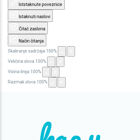
Iststaknute poveznice
Istaknuti naslovi
Čitač zaslona
Način čitanja
Skaliranje sadržaja
100
%
Veličina slova
100
%
Visina linija
100
%
Razmak slova
100
%