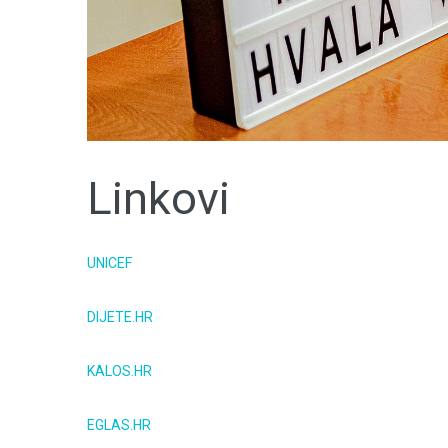
Linkovi
UNICEF
DIJETE.HR
KALOS.HR
EGLAS.HR