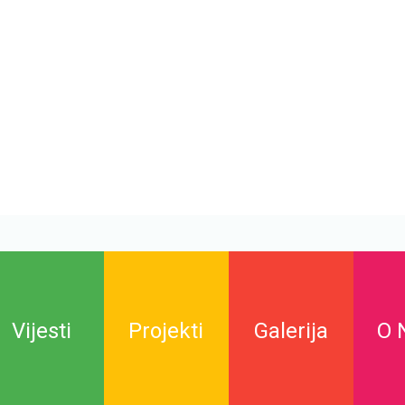
Vijesti
Projekti
Galerija
O 