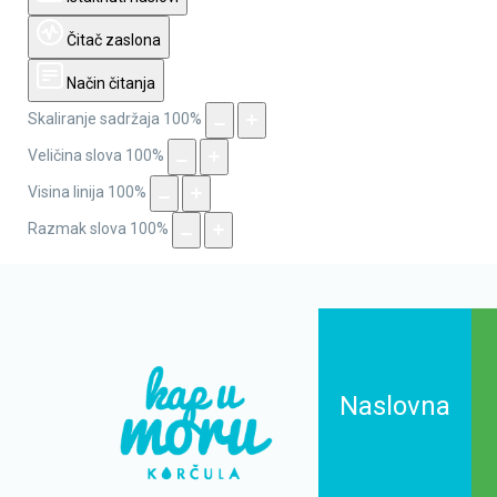
Čitač zaslona
Način čitanja
Skaliranje sadržaja
100
%
Veličina slova
100
%
Visina linija
100
%
Razmak slova
100
%
Naslovna