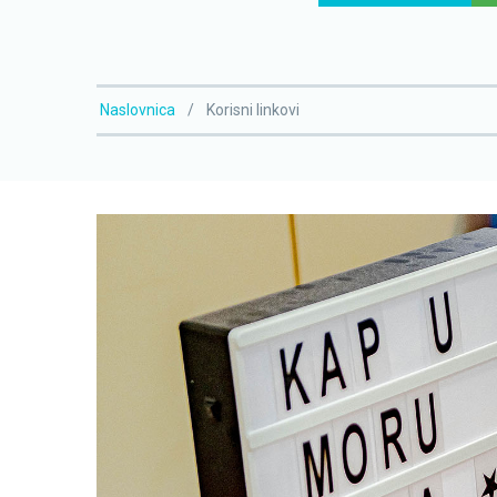
Naslovnica
Korisni linkovi